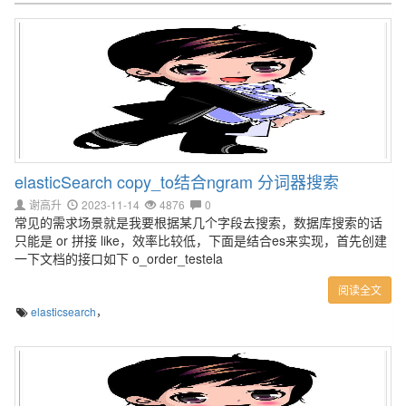
elasticSearch copy_to结合ngram 分词器搜索
谢高升
2023-11-14
4876
0
常见的需求场景就是我要根据某几个字段去搜索，数据库搜索的话
只能是 or 拼接 like，效率比较低，下面是结合es来实现，首先创建
一下文档的接口如下 o_order_testela
阅读全文
elasticsearch
，