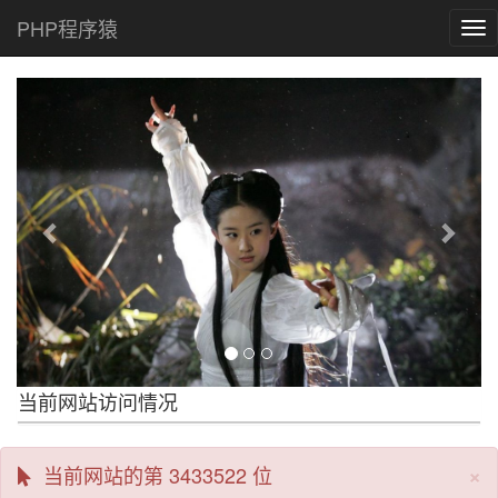
PHP程序猿
Tog
nav
Previous
Next
当前网站访问情况
×
当前网站的第 3433522 位