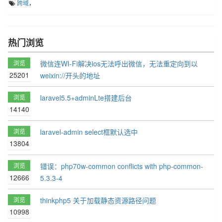
跨域
，
热门浏览
浏览
微信连WI-Fi解决ios无法呼出微信，无法重定向到以
25201
weixin://开头的地址
浏览
laravel5.5+adminLte搭建后台
14140
浏览
laravel-admin select框默认选中
13804
浏览
错误：php70w-common conflicts with php-common-
12666
5.3.3-4
浏览
thinkphp5 关于加载静态资源路径问题
10998